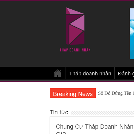
Tháp doanh nhân
Đánh 
Breaking News
Sổ Đỏ Đứng Tên 1
Tin tức
Chung Cư Tháp Doanh Nhân 