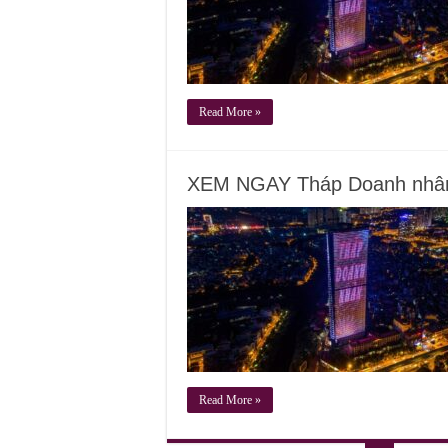
Read More »
XEM NGAY Tháp Doanh nhân 
Read More »