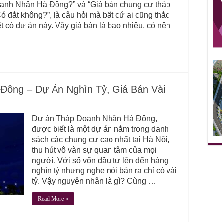
anh Nhân Hà Đông?” và “Giá bán chung cư tháp
 đắt không?”, là câu hỏi mà bất cứ ai cũng thắc
t có dự án này. Vậy giá bán là bao nhiêu, có nên
Đông – Dự Án Nghìn Tỷ, Giá Bán Vài
Dự án Tháp Doanh Nhân Hà Đông,
được biết là một dự án nằm trong danh
sách các chung cư cao nhất tại Hà Nội,
thu hút vô vàn sự quan tâm của mọi
người. Với số vốn đầu tư lên đến hàng
nghìn tỷ nhưng nghe nói bán ra chỉ có vài
tỷ. Vậy nguyên nhân là gì? Cùng …
Read More »