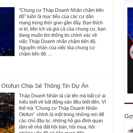
“Chung cư Tháp Doanh Nhân chậm tiến
độ” luôn là mục tiêu của các cư dân
mạng trong thời gian gần đây. Bạn thích
vị trí, tiện ích và giá cả của chung cư, bạn
đang muốn tìm thông tin chính xác về
việc Tháp Doanh nhân chậm tiến độ.
Nguyên nhân của việc tòa chung cư
chậm tiến độ …
Otofun Chia Sẻ Thông Tin Dự Án
Tháp Doanh Nhân là cái tên mà bất cứ ai
hiểu biết về bất động sản đều biết đến. Vì
thế mà “Chung cư Tháp Doanh Nhân
Otofun” chính là một trong những nơi để
Gợi
các chủ đầu tư, những hộ gia đình quan
tâm về nhà đất hỏi bán, hỏi mua, hỏi