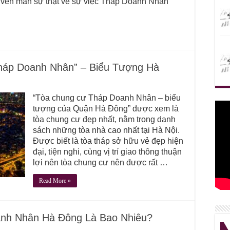
 vén màn sự thật về sự việc Tháp Doanh Nhân
háp Doanh Nhân” – Biểu Tượng Hà
“Tòa chung cư Tháp Doanh Nhân – biểu
tượng của Quận Hà Đông” được xem là
tòa chung cư đẹp nhất, nằm trong danh
sách những tòa nhà cao nhất tại Hà Nội.
Được biết là tòa tháp sở hữu vẻ đẹp hiện
đại, tiện nghi, cùng vị trí giao thông thuận
lợi nên tòa chung cư nên được rất …
Read More »
nh Nhân Hà Đông Là Bao Nhiêu?