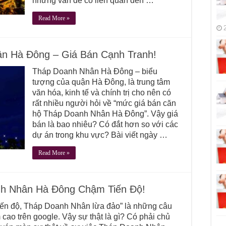
những vấn đề có liên quan đến …
Read More »
n Hà Đông – Giá Bán Cạnh Tranh!
Tháp Doanh Nhân Hà Đông – biểu
tượng của quận Hà Đông, là trung tâm
văn hóa, kinh tế và chính trị cho nên có
rất nhiều người hỏi về “mức giá bán căn
hộ Tháp Doanh Nhân Hà Đông”. Vậy giá
bán là bao nhiêu? Có đắt hơn so với các
dự án trong khu vực? Bài viết ngày …
Read More »
h Nhân Hà Đông Chậm Tiến Độ!
ến độ, Tháp Doanh Nhân lừa đảo” là những câu
cao trên google. Vậy sự thật là gì? Có phải chủ