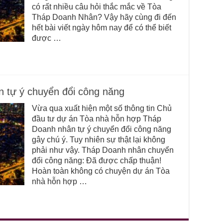
có rất nhiều câu hỏi thắc mắc về Tòa
Tháp Doanh Nhân? Vậy hãy cùng đi đến
hết bài viết ngày hôm nay để có thể biết
được …
tự ý chuyển đổi công năng
Vừa qua xuất hiện một số thông tin Chủ
đầu tư dự án Tòa nhà hỗn hợp Tháp
Doanh nhân tự ý chuyển đổi công năng
gây chú ý. Tuy nhiên sự thật lại không
phải như vậy. Tháp Doanh nhân chuyển
đổi công năng: Đã được chấp thuận!
Hoàn toàn không có chuyện dự án Tòa
nhà hỗn hợp …