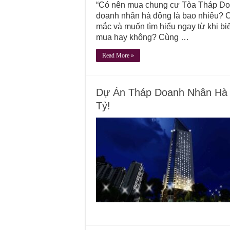
“Có nên mua chung cư Tòa Tháp Do
doanh nhân hà đông là bao nhiêu? Có
mắc và muốn tìm hiểu ngay từ khi biế
mua hay không? Cùng …
Read More »
Dự Án Tháp Doanh Nhân Hà 
Tỷ!