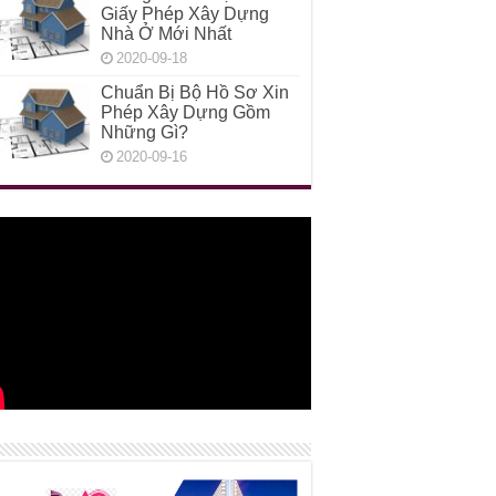
Giấy Phép Xây Dựng
Nhà Ở Mới Nhất
2020-09-18
Chuẩn Bị Bộ Hồ Sơ Xin
Phép Xây Dựng Gồm
Những Gì?
2020-09-16