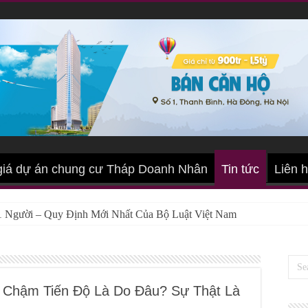
giá dự án chung cư Tháp Doanh Nhân
Tin tức
Liên 
 Người – Quy Định Mới Nhất Của Bộ Luật Việt Nam
Chậm Tiến Độ Là Do Đâu? Sự Thật Là