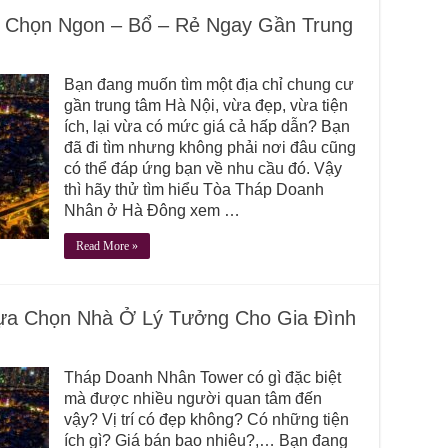
 Chọn Ngon – Bổ – Rẻ Ngay Gần Trung
Bạn đang muốn tìm một địa chỉ chung cư
gần trung tâm Hà Nội, vừa đẹp, vừa tiện
ích, lại vừa có mức giá cả hấp dẫn? Bạn
đã đi tìm nhưng không phải nơi đâu cũng
có thể đáp ứng bạn về nhu cầu đó. Vậy
thì hãy thử tìm hiểu Tòa Tháp Doanh
Nhân ở Hà Đông xem …
Read More »
ựa Chọn Nhà Ở Lý Tưởng Cho Gia Đình
Tháp Doanh Nhân Tower có gì đặc biệt
mà được nhiều người quan tâm đến
vậy? Vị trí có đẹp không? Có những tiện
ích gì? Giá bán bao nhiêu?,… Bạn đang