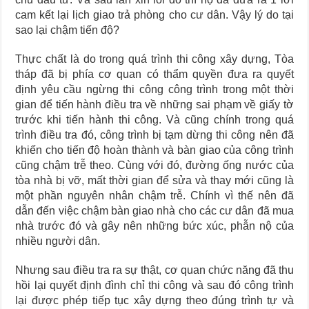
cam kết lại lịch giao trả phòng cho cư dân. Vậy lý do tại
sao lại chậm tiến độ?
Thực chất là do trong quá trình thi công xây dựng, Tòa
tháp đã bị phía cơ quan có thẩm quyền đưa ra quyết
định yêu cầu ngừng thi công công trình trong một thời
gian để tiến hành điều tra về những sai phạm về giấy tờ
trước khi tiến hành thi công. Và cũng chính trong quá
trình điều tra đó, công trình bị tạm dừng thi công nên đã
khiến cho tiến độ hoàn thành và bàn giao của công trình
cũng chậm trễ theo. Cùng với đó, đường ống nước của
tòa nhà bị vỡ, mất thời gian để sửa và thay mới cũng là
một phần nguyên nhân chậm trễ. Chính vì thế nên đã
dẫn đến việc chậm bàn giao nhà cho các cư dân đã mua
nhà trước đó và gây nên những bức xúc, phẫn nộ của
nhiều người dân.
Nhưng sau điều tra ra sự thật, cơ quan chức năng đã thu
hồi lại quyết định đình chỉ thi công và sau đó công trình
lại được phép tiếp tục xây dựng theo đúng trình tự và