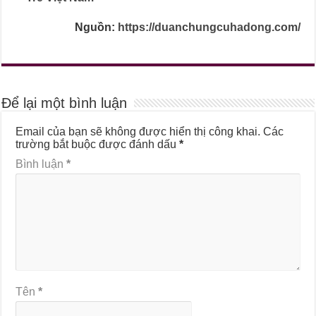
Nguồn:
https://duanchungcuhadong.com/
Để lại một bình luận
Email của bạn sẽ không được hiển thị công khai.
Các
trường bắt buộc được đánh dấu
*
Bình luận
*
Tên
*