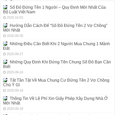
Sổ Đỏ Đứng Tên 1 Người – Quy Định Mới Nhất Của
Bộ Luật Việt Nam
2020-10-03
Hướng Dẫn Cách Để “Sổ Đỏ Đứng Tên 2 Vợ Chồng”
Mới Nhất
2020-09-30
Những Điều Cần Biết Khi 2 Người Mua Chung 1 Mảnh
Đất
2020-09-27
Những Quy Định Khi Đứng Tên Chung Sổ Đỏ Bạn Cần
Biết
2020-09-24
Tất Tần Tật Về Mua Chung Cư Đứng Tên 2 Vợ Chồng
Chú Ý Gì
2020-09-18
Thông Tin Về Lệ Phí Xin Giấy Phép Xây Dựng Nhà Ở
Mới Nhất
2020-09-18