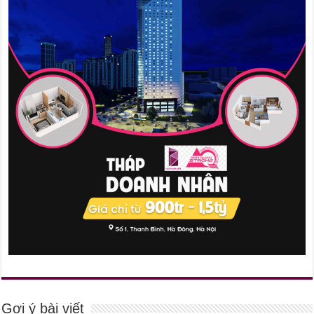
Gợi ý bài viết