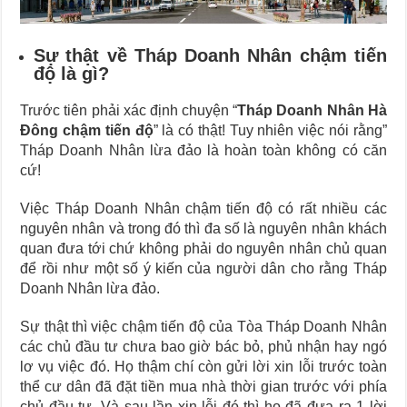
Sự thật về Tháp Doanh Nhân chậm tiến
độ là gì?
Trước tiên phải xác định chuyện “
Tháp Doanh Nhân Hà
Đông chậm tiến độ
” là có thật! Tuy nhiên việc nói rằng”
Tháp Doanh Nhân lừa đảo là hoàn toàn không có căn
cứ!
Việc Tháp Doanh Nhân chậm tiến độ có rất nhiều các
nguyên nhân và trong đó thì đa số là nguyên nhân khách
quan đưa tới chứ không phải do nguyên nhân chủ quan
để rồi như một số ý kiến của người dân cho rằng Tháp
Doanh Nhân lừa đảo.
Sự thật thì việc chậm tiến độ của Tòa Tháp Doanh Nhân
các chủ đầu tư chưa bao giờ bác bỏ, phủ nhận hay ngó
lơ vụ việc đó. Họ thậm chí còn gửi lời xin lỗi trước toàn
thể cư dân đã đặt tiền mua nhà thời gian trước với phía
chủ đầu tư. Và sau lần xin lỗi đó thì họ đã đưa ra 1 lời