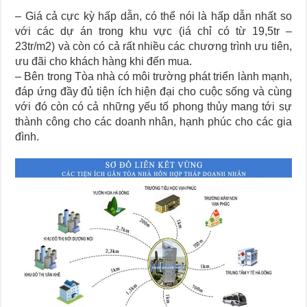
– Giá cả cực kỳ hấp dẫn, có thể nói là hấp dẫn nhất so
với các dự án trong khu vực (iá chỉ có từ 19,5tr –
23tr/m2) và còn có cả rất nhiều các chương trình ưu tiên,
ưu đãi cho khách hàng khi đến mua.
– Bên trong Tòa nhà có môi trường phát triển lành mạnh,
đáp ứng đầy đủ tiện ích hiện đại cho cuộc sống và cùng
với đó còn có cả những yếu tố phong thủy mang tới sự
thành công cho các doanh nhân, hạnh phúc cho các gia
đình.