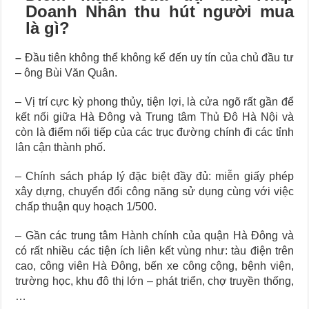
Doanh Nhân thu hút người mua
là gì?
–
Đầu tiên không thể không kể đến uy tín của chủ đầu tư
– ông Bùi Văn Quân.
– Vị trí cực kỳ phong thủy, tiện lợi, là cửa ngõ rất gần để
kết nối giữa Hà Đông và Trung tâm Thủ Đô Hà Nội và
còn là điểm nối tiếp của các trục đường chính đi các tỉnh
lân cận thành phố.
– Chính sách pháp lý đặc biệt đầy đủ: miễn giấy phép
xây dựng, chuyển đổi công năng sử dụng cùng với việc
chấp thuận quy hoạch 1/500.
– Gần các trung tâm Hành chính của quận Hà Đông và
có rất nhiều các tiện ích liên kết vùng như: tàu điện trên
cao, công viên Hà Đông, bến xe công cộng, bệnh viện,
trường học, khu đô thị lớn – phát triển, chợ truyền thống,
…