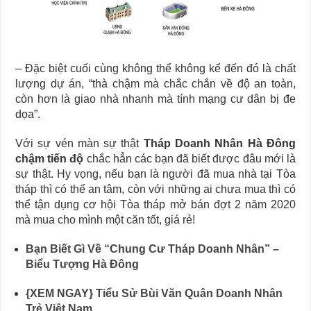
– Đặc biệt cuối cùng không thể không kể đến đó là chất
lượng dự án, “thà chậm mà chắc chắn về độ an toàn,
còn hơn là giao nhà nhanh mà tính mạng cư dân bị đe
dọa”.
Với sự vén màn sự thật
Tháp Doanh Nhân Hà Đông
chậm tiến độ
chắc hẳn các bạn đã biết được đâu mới là
sự thật. Hy vọng, nếu bạn là người đã mua nhà tại Tòa
tháp thì có thể an tâm, còn với những ai chưa mua thì có
thể tận dụng cơ hội Tòa tháp mở bán đợt 2 năm 2020
mà mua cho mình một căn tốt, giá rẻ!
Bạn Biết Gì Về “Chung Cư Tháp Doanh Nhân” –
Biểu Tượng Hà Đông
{XEM NGAY} Tiểu Sử Bùi Văn Quân Doanh Nhân
Trẻ Việt Nam