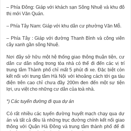
– Phía Đông: Giáp với khách sạn Sông Nhuệ và khu đô
thị mới Văn Quán.
– Phía Tây Nam: Giáp với khu dân cư phường Văn Mỗ.
– Phía Tây : Giáp với đường Thanh Bình và công viên
cây xanh gần sông Nhuệ.
Nơi đây sở hữu một hệ thống giao thông thuận tiện, cư
dân cư dân sống trong tòa nhà có thể đi đến các vị trí
trung tâm Thành phố chỉ mất 5 phút đi xe. Đặc biệt còn
kết nối với trung tâm Hà Nội với khoảng cách tới ga tàu
điện trên cao chỉ chưa đầy 200m đen đến một sự tiện
lợi, ưu việt cho những cư dân của toà nhà.
*) Các tuyến đường đi qua dự án
Có rất nhiều các tuyến đường huyết mạch chạy qua dự
án và tất cả đều là những trục đường chính kết nối giao
thông với Quận Hà Đông và trung tâm thành phố để đi