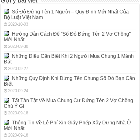
Gợi ý bài viết
Sổ Đỏ Đứng Tên 1 Người – Quy Định Mới Nhất Của
Bộ Luật Việt Nam
2020-10-03
Hướng Dẫn Cách Để “Sổ Đỏ Đứng Tên 2 Vợ Chồng”
Mới Nhất
2020-09-30
Những Điều Cần Biết Khi 2 Người Mua Chung 1 Mảnh
Đất
2020-09-27
Những Quy Định Khi Đứng Tên Chung Sổ Đỏ Bạn Cần
Biết
2020-09-24
Tất Tần Tật Về Mua Chung Cư Đứng Tên 2 Vợ Chồng
Chú Ý Gì
2020-09-18
Thông Tin Về Lệ Phí Xin Giấy Phép Xây Dựng Nhà Ở
Mới Nhất
2020-09-18