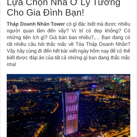
Lựa Chọn Nhà Ở Lý Tưởng
Cho Gia Đình Bạn!
Tháp Doanh Nhân Tower
có gì đặc biệt mà được nhiều
người quan tâm đến vậy? Vị trí có đẹp không? Có
những tiện ích gì? Giá bán bao nhiêu?,… Bạn đang có
rất nhiều câu hỏi thắc mắc về Tòa Tháp Doanh Nhân?
Vậy hãy cùng đi đến hết bài viết ngày hôm nay để có thể
biết được đáp án của tất cả những gì bạn đang thắc mắc
nha!