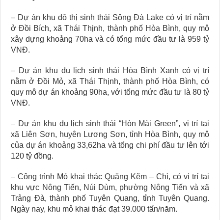
– Dự án khu đô thị sinh thái Sông Đà Lake có vị trí nằm
ở Đồi Bích, xã Thái Thịnh, thành phố Hòa Bình, quy mô
xây dựng khoảng 70ha và có tổng mức đầu tư là 959 tỷ
VNĐ.
– Dự án khu du lịch sinh thái Hòa Bình Xanh có vị trí
nằm ở Đồi Mỏ, xã Thái Thịnh, thành phố Hòa Bình, có
quy mô dự án khoảng 90ha, với tổng mức đầu tư là 80 tỷ
VNĐ.
– Dự án khu du lịch sinh thái “Hòn Mài Green”, vị trí tại
xã Liên Sơn, huyên Lương Sơn, tỉnh Hòa Bình, quy mô
của dự án khoảng 33,62ha và tổng chi phí đầu tư lên tới
120 tỷ đồng.
– Công trình Mỏ khai thác Quặng Kẽm – Chì, có vị trí tại
khu vực Nông Tiến, Núi Dùm, phường Nông Tiến và xã
Trảng Đà, thành phố Tuyên Quang, tỉnh Tuyên Quang.
Ngày nay, khu mỏ khai thác đạt 39.000 tấn/năm.