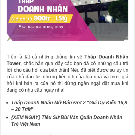
Trên là tất cả những thông tin về
Tháp Doanh Nhân
Tower
, chắc hẳn qua đây các bạn đã có những câu trả
lời cho câu hỏi của bản thân! Nếu đã biết được sự uy tín
của chủ đầu tư, những tiện ích của tòa nhà và mức giá
hời khi bán ra của nó thì đừng ngần ngại đặt mua khi
đang có nhu cầu ngay nha!
Tháp Doanh Nhân Mở Bán Đợt 2 “Giá Dự Kiến 16,8
– 20 Tr/M²
{XEM NGAY} Tiểu Sử Bùi Văn Quân Doanh Nhân
Trẻ Việt Nam