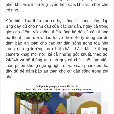
phê, khu vườn thượng uyển trên cao, khu vui chơi cho
trẻ nhỏ, …
Đặc biệt, Tòa tháp còn có hệ thống 9 thang máy, đáp
ứng đầy đủ cho nhu cầu của các cư dân, ngay cả trong
giờ cao điểm. Và không thể không kể đến 2 cầu thang
bộ thoát hiểm được đầu tư với hơn 40 tỷ đồng chỉ để
đảm bảo an toàn cho các cư dân sống trong tòa nhà
trong những trường hợp bất chắc. Lắp đặt hệ thống
camera khắp mọi nơi, kể cả những góc khuất, theo dõi
24/24h và hệ thống an ninh quy củ chặt chẽ, làm việc
luân phiên không ngừng nghỉ, ra vào cần phải kiểm tra
đầy đủ để đảm bảo an toàn cho cư dân sống trong tòa
nhà.