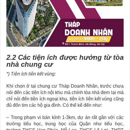
2.2 Các tiện ích được hưởng từ tòa
nhà chung cư
*) Tiện ích liên kết vùng:
Khi chọn ở tại chung cư Tháp Doanh Nhân, trước chưa
nói đến các tiện ích nội khu mà chính tòa nhà đem lại mà
chỉ nói đến tiện ích ngoại khu, tiện ích liên kết vùng cũng
đủ đốn tim các hộ gia đình. Có thể kể đến như:
– Trong phạm vi bán kính 1-3km, dự án rất gần với các
trường tiểu học, trung học của Quận như tiểu học,