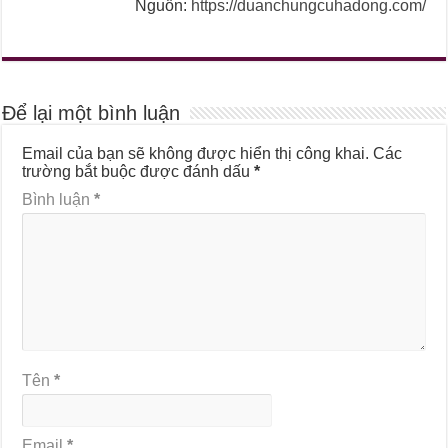
Nguồn:
https://duanchungcuhadong.com/
Để lại một bình luận
Email của bạn sẽ không được hiển thị công khai.
Các
trường bắt buộc được đánh dấu
*
Bình luận
*
Tên
*
Email
*