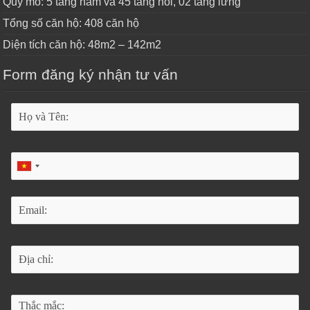
Quy mô: 5 tầng hầm và 45 tầng nổi, 02 tầng lửng
Tổng số căn hộ: 408 căn hộ
Diện tích căn hộ: 48m2 – 142m2
Form đăng ký nhận tư vấn