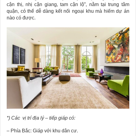
cận thị, nhị cận giang, tam cận lộ”, nằm tại trung tâm
quận, có thể dễ dàng kết nối ngoại khu mà hiếm dự án
nào có được.
*) Các vị trí địa lý – tiếp giáp có:
– Phía Bắc: Giáp với khu dân cư.