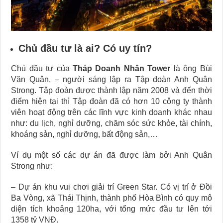
Chủ đầu tư là ai? Có uy tín?
Chủ đầu tư của
Tháp Doanh Nhân Tower
là ông Bùi
Văn Quân, – người sáng lập ra Tập đoàn Anh Quân
Strong. Tập đoàn được thành lập năm 2008 và đến thời
điểm hiện tại thì Tập đoàn đã có hơn 10 công ty thành
viên hoạt động trên các lĩnh vực kinh doanh khác nhau
như: du lịch, nghỉ dưỡng, chăm sóc sức khỏe, tài chính,
khoáng sản, nghỉ dưỡng, bất động sản,…
Ví dụ một số các dự án đã được làm bởi Anh Quân
Strong như:
– Dự án khu vui chơi giải trí Green Star. Có vị trí ở Đồi
Ba Vòng, xã Thái Thịnh, thành phố Hòa Bình có quy mô
diện tích khoảng 120ha, với tổng mức đầu tư lên tới
1358 tỷ VNĐ.