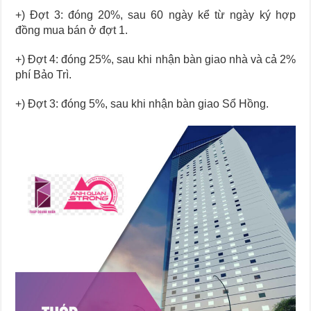
+) Đợt 3: đóng 20%, sau 60 ngày kể từ ngày ký hợp
đồng mua bán ở đợt 1.
+) Đợt 4: đóng 25%, sau khi nhận bàn giao nhà và cả 2%
phí Bảo Trì.
+) Đợt 3: đóng 5%, sau khi nhận bàn giao Sổ Hồng.