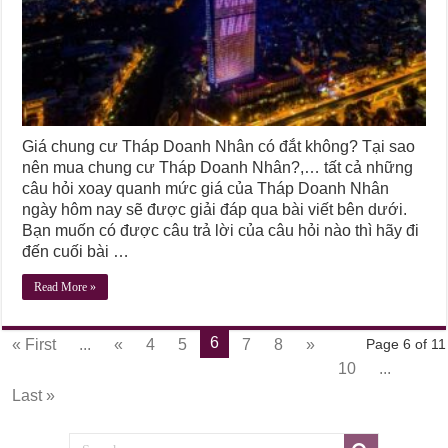
Giá chung cư Tháp Doanh Nhân có đắt không? Tại sao
nên mua chung cư Tháp Doanh Nhân?,… tất cả những
câu hỏi xoay quanh mức giá của Tháp Doanh Nhân
ngày hôm nay sẽ được giải đáp qua bài viết bên dưới.
Bạn muốn có được câu trả lời của câu hỏi nào thì hãy đi
đến cuối bài …
Read More »
6
« First
...
«
4
5
7
8
»
Page 6 of 11
10
...
Last »