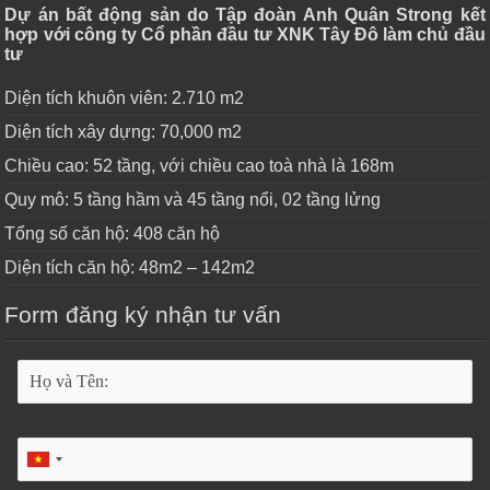
Dự án bất động sản do Tập đoàn Anh Quân Strong kết
hợp với công ty Cổ phần đầu tư XNK Tây Đô làm chủ đầu
tư
Diện tích khuôn viên: 2.710 m2
Diện tích xây dựng: 70,000 m2
Chiều cao: 52 tầng, với chiều cao toà nhà là 168m
Quy mô: 5 tầng hầm và 45 tầng nổi, 02 tầng lửng
Tổng số căn hộ: 408 căn hộ
Diện tích căn hộ: 48m2 – 142m2
Form đăng ký nhận tư vấn