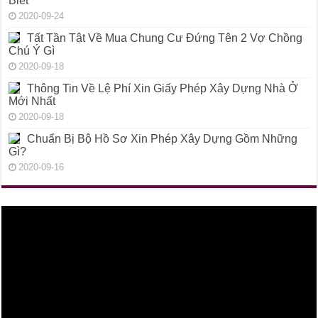
Biết
2020-09-24
Tất Tần Tật Về Mua Chung Cư Đứng Tên 2 Vợ Chồng
Chú Ý Gì
2020-09-18
Thông Tin Về Lệ Phí Xin Giấy Phép Xây Dựng Nhà Ở
Mới Nhất
2020-09-18
Chuẩn Bị Bộ Hồ Sơ Xin Phép Xây Dựng Gồm Những
Gì?
2020-09-16