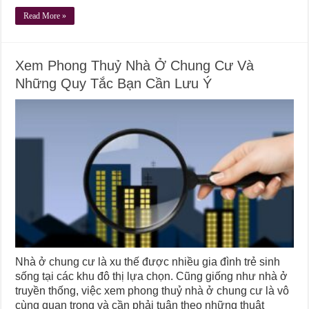
Read More »
Xem Phong Thuỷ Nhà Ở Chung Cư Và
Những Quy Tắc Bạn Cần Lưu Ý
Nhà ở chung cư là xu thế được nhiều gia đình trẻ sinh
sống tại các khu đô thị lựa chọn. Cũng giống như nhà ở
truyền thống, việc xem phong thuỷ nhà ở chung cư là vô
cùng quan trọng và cần phải tuân theo những thuật