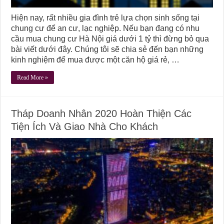
Hiện nay, rất nhiều gia đình trẻ lựa chọn sinh sống tại
chung cư để an cư, lạc nghiệp. Nếu bạn đang có nhu
cầu mua chung cư Hà Nội giá dưới 1 tỷ thì đừng bỏ qua
bài viết dưới đây. Chúng tôi sẽ chia sẻ đến bạn những
kinh nghiệm để mua được một căn hộ giá rẻ, …
Read More »
Tháp Doanh Nhân 2020 Hoàn Thiện Các
Tiện Ích Và Giao Nhà Cho Khách