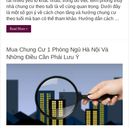
rất nhiều yếu tố khác nhau, trong đó việc xem phong thủy
nhà chung cư theo tuổi là vô cùng quan trọng. Dưới đây
là một số gợi ý về cách chọn tầng và hướng chung cư
theo tuổi mà bạn có thể tham khảo. Hướng dẫn cách …
Read More »
Mua Chung Cư 1 Phòng Ngủ Hà Nội Và
Những Điều Cần Phải Lưu Ý