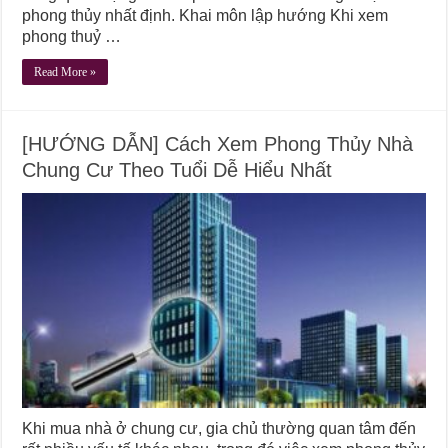
phong thủy nhất định. Khai môn lập hướng Khi xem
phong thuỷ …
Read More »
[HƯỚNG DẪN] Cách Xem Phong Thủy Nhà
Chung Cư Theo Tuổi Dễ Hiểu Nhất
Khi mua nhà ở chung cư, gia chủ thường quan tâm đến