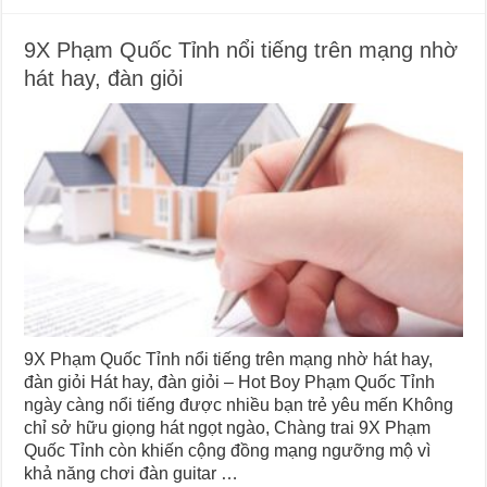
9X Phạm Quốc Tỉnh nổi tiếng trên mạng nhờ
hát hay, đàn giỏi
9X Phạm Quốc Tỉnh nổi tiếng trên mạng nhờ hát hay,
đàn giỏi Hát hay, đàn giỏi – Hot Boy Phạm Quốc Tỉnh
ngày càng nổi tiếng được nhiều bạn trẻ yêu mến Không
chỉ sở hữu giọng hát ngọt ngào, Chàng trai 9X Phạm
Quốc Tỉnh còn khiến cộng đồng mạng ngưỡng mộ vì
khả năng chơi đàn guitar …