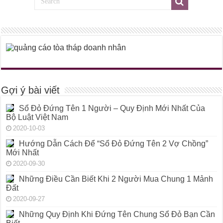
Gợi ý bài viết
Sổ Đỏ Đứng Tên 1 Người – Quy Định Mới Nhất Của
Bộ Luật Việt Nam
2020-10-03
Hướng Dẫn Cách Để “Sổ Đỏ Đứng Tên 2 Vợ Chồng”
Mới Nhất
2020-09-30
Những Điều Cần Biết Khi 2 Người Mua Chung 1 Mảnh
Đất
2020-09-27
Những Quy Định Khi Đứng Tên Chung Sổ Đỏ Bạn Cần