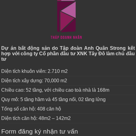
Dự án bất động sản do Tập đoàn Anh Quân Strong kết
hợp với công ty Cổ phần đầu tư XNK Tây Đô làm chủ đầu
tư
Diện tích khuôn viên: 2.710 m2
Diện tích xây dựng: 70,000 m2
Chiều cao: 52 tầng, với chiều cao toà nhà là 168m
Quy mô: 5 tầng hầm và 45 tầng nổi, 02 tầng lửng
Tổng số căn hộ: 408 căn hộ
Diện tích căn hộ: 48m2 – 142m2
Form đăng ký nhận tư vấn