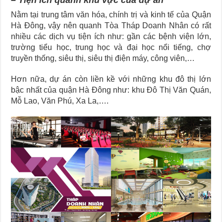
Nằm tại trung tâm văn hóa, chính trị và kinh tế của Quận
Hà Đông, vậy nên quanh Tòa Tháp Doanh Nhân có rất
nhiều các dịch vụ tiện ích như: gần các bệnh viện lớn,
trường tiểu học, trung học và đại học nổi tiếng, chợ
truyền thống, siêu thị, siêu thị điện máy, công viên,…
Hơn nữa, dự án còn liền kề với những khu đô thị lớn
bậc nhất của quận Hà Đông như: khu Đô Thị Văn Quán,
Mỗ Lao, Văn Phú, Xa La,….