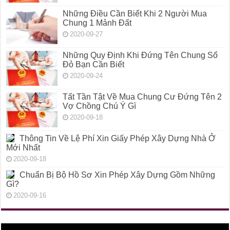
Những Điều Cần Biết Khi 2 Người Mua
Chung 1 Mảnh Đất
2020-09-27
Những Quy Định Khi Đứng Tên Chung Sổ
Đỏ Bạn Cần Biết
2020-09-24
Tất Tần Tật Về Mua Chung Cư Đứng Tên 2
Vợ Chồng Chú Ý Gì
2020-09-18
Thông Tin Về Lệ Phí Xin Giấy Phép Xây Dựng Nhà Ở
Mới Nhất
2020-09-18
Chuẩn Bị Bộ Hồ Sơ Xin Phép Xây Dựng Gồm Những
Gì?
2020-09-16