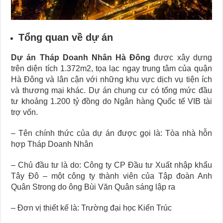
Tổng quan về dự án
Dự án Tháp Doanh Nhân Hà Đông
được xây dựng
trên diện tích 1.372m2, tọa lạc ngay trung tâm của quận
Hà Đông và lân cận với những khu vực dịch vụ tiện ích
và thương mại khác. Dự án chung cư có tổng mức đầu
tư khoảng 1.200 tỷ đồng do Ngân hàng Quốc tế VIB tài
trợ vốn.
– Tên chính thức của dự án được gọi là: Tòa nhà hỗn
hợp
Tháp Doanh Nhân
– Chủ đầu tư là do: Công ty CP Đầu tư Xuất nhập khẩu
Tây Đô – một công ty thành viên của Tập đoàn Anh
Quân Strong do ông Bùi Văn Quân sáng lập ra
– Đơn vị thiết kế là: Trường đại học Kiến Trúc