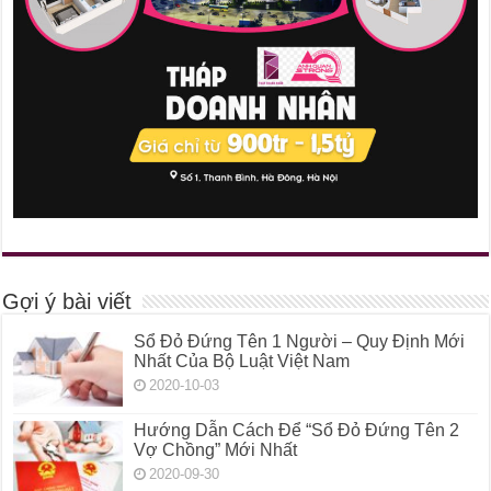
Gợi ý bài viết
Sổ Đỏ Đứng Tên 1 Người – Quy Định Mới
Nhất Của Bộ Luật Việt Nam
2020-10-03
Hướng Dẫn Cách Để “Sổ Đỏ Đứng Tên 2
Vợ Chồng” Mới Nhất
2020-09-30