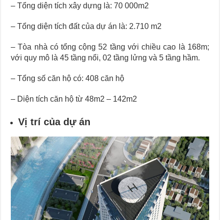
– Tổng diện tích xây dựng là: 70 000m2
– Tổng diện tích đất của dự án là: 2.710 m2
– Tòa nhà có tổng cộng 52 tầng với chiều cao là 168m;
với quy mô là 45 tầng nổi, 02 tầng lửng và 5 tầng hầm.
– Tổng số căn hộ có: 408 căn hộ
– Diện tích căn hộ từ 48m2 – 142m2
Vị trí của dự án