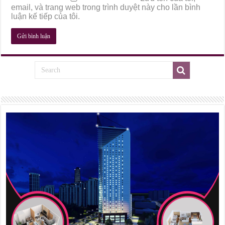
email, và trang web trong trình duyệt này cho lần bình
luận kế tiếp của tôi.