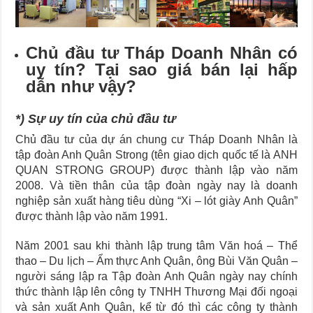
Chủ đầu tư Tháp Doanh Nhân có
uy tín? Tại sao giá bán lại hấp
dẫn như vậy?
*) Sự uy tín của chủ đầu tư
Chủ đầu tư của dự án chung cư Tháp Doanh Nhân là
tập đoàn Anh Quân Strong (tên giao dịch quốc tế là ANH
QUAN STRONG GROUP) được thành lập vào năm
2008. Và tiền thân của tập đoàn ngày nay là doanh
nghiệp sản xuất hàng tiêu dùng “Xi – lót giày Anh Quân”
được thành lập vào năm 1991.
Năm 2001 sau khi thành lập trung tâm Văn hoá – Thể
thao – Du lịch – Ẩm thực Anh Quân, ông Bùi Văn Quân –
người sáng lập ra Tập đoàn Anh Quân ngày nay chính
thức thành lập lên công ty TNHH Thương Mại đối ngoại
và sản xuất Anh Quân, kể từ đó thì các công ty thành