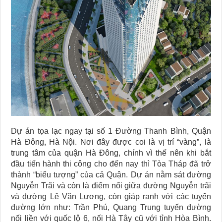
Dự án tọa lạc ngay tại số 1 Đường Thanh Bình, Quận
Hà Đông, Hà Nội. Nơi đây được coi là vị trí “vàng”, là
trung tâm của quận Hà Đông, chính vì thế nên khi bắt
đầu tiến hành thi công cho đến nay thì Tòa Tháp đã trở
thành “biểu tượng” của cả Quận. Dự án nằm sát đường
Nguyễn Trãi và còn là điểm nối giữa đường Nguyễn trãi
và đường Lê Văn Lương, còn giáp ranh với các tuyến
đường lớn như: Trần Phú, Quang Trung tuyến đường
nối liền với quốc lộ 6, nối Hà Tây cũ với tỉnh Hòa Bình.