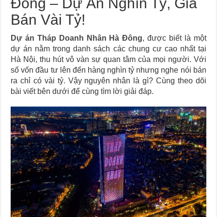
Đông – Dự Án Nghìn Tỷ, Giá
Bán Vài Tỷ!
Dự án Tháp Doanh Nhân Hà Đông
, được biết là một
dự án nằm trong danh sách các chung cư cao nhất tại
Hà Nội, thu hút vô vàn sự quan tâm của mọi người. Với
số vốn đầu tư lên đến hàng nghìn tỷ nhưng nghe nói bán
ra chỉ có vài tỷ. Vậy nguyên nhân là gì? Cùng theo dõi
bài viết bên dưới để cùng tìm lời giải đáp.