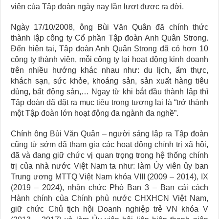
viên của Tập đoàn ngày nay lần lượt được ra đời.
Ngày 17/10/2008, ông Bùi Văn Quân đã chính thức
thành lập công ty Cổ phần Tập đoàn Anh Quân Strong.
Đến hiện tại, Tập đoàn Anh Quân Strong đã có hơn 10
công ty thành viên, mỗi công ty lại hoạt động kinh doanh
trên nhiều hướng khác nhau như: du lịch, ẩm thực,
khách sạn, sức khỏe, khoáng sản, sản xuất hàng tiêu
dùng, bất động sản,… Ngay từ khi bắt đầu thành lập thì
Tập đoàn đã đặt ra mục tiêu trong tương lai là “trở thành
một Tập đoàn lớn hoạt động đa ngành đa nghề”.
Chính ông Bùi Văn Quân – người sáng lập ra Tập đoàn
cũng từ sớm đã tham gia các hoạt động chính trị xã hội,
đã và đang giữ chức vị quan trọng trong hệ thống chính
trị của nhà nước Việt Nam ta như: làm Ủy viên ủy ban
Trung ương MTTQ Việt Nam khóa VIII (2009 – 2014), IX
(2019 – 2024), nhận chức Phó Ban 3 – Ban cải cách
Hành chính của Chính phủ nước CHXHCN Việt Nam,
giữ chức Chủ tịch hội Doanh nghiệp trẻ VN khóa V