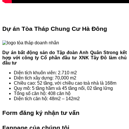
Dự án Tòa Tháp Chung Cư Hà Đông
Dự án bất động sản do Tập đoàn Anh Quân Strong kết
hợp với công ty Cổ phần đầu tư XNK Tây Đô làm chủ
đầu tư
Diện tích khuôn viên: 2.710 m2
Diện tích xây dựng: 70,000 m2
Chiều cao: 52 tầng, với chiều cao toà nhà là 168m
Quy mô: 5 tầng hầm và 45 tầng nổi, 02 tầng lửng
Tổng số căn hộ: 408 căn hộ
Diện tích căn hộ: 48m2 – 142m2
Form đăng ký nhận tư vấn
Fanpage của chúng tôi