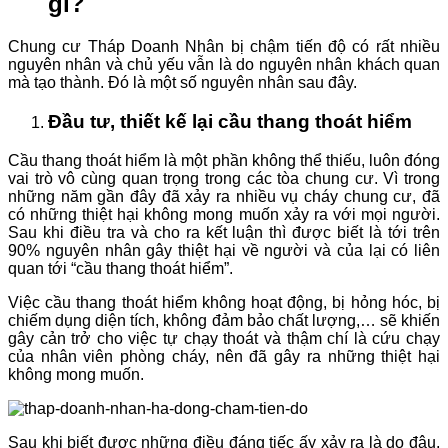
gì?
Chung cư Tháp Doanh Nhân bị chậm tiến độ có rất nhiều
nguyên nhân và chủ yếu vẫn là do nguyên nhân khách quan
mà tạo thành. Đó là một số nguyên nhân sau đây.
Đầu tư, thiết kế lại cầu thang thoát hiểm
Cầu thang thoát hiểm là một phần không thể thiếu, luôn đóng
vai trò vô cùng quan trọng trong các tòa chung cư. Vì trong
những năm gần đây đã xảy ra nhiều vụ cháy chung cư, đã
có những thiệt hại không mong muốn xảy ra với mọi người.
Sau khi điều tra và cho ra kết luận thì được biết là tới trên
90% nguyên nhân gây thiệt hại về người và của lại có liên
quan tới “cầu thang thoát hiểm”.
Việc cầu thang thoát hiểm không hoạt động, bị hỏng hóc, bị
chiếm dụng diện tích, không đảm bảo chất lượng,… sẽ khiến
gây cản trở cho việc tự chạy thoát và thậm chí là cứu chạy
của nhân viên phòng cháy, nên đã gây ra những thiệt hại
không mong muốn.
Sau khi biết được những điều đáng tiếc ấy xảy ra là do đâu,