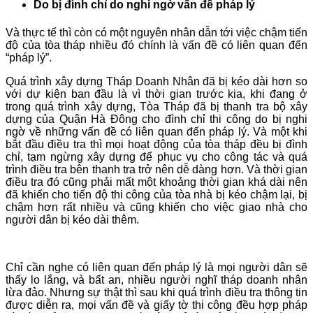
Do bị đình chỉ do nghi ngờ vấn đề pháp lý
Và thực tế thì còn có một nguyên nhân dẫn tới việc chậm tiến
độ của tòa tháp nhiều đó chính là vấn đề có liên quan đến
“pháp lý”.
Quá trình xây dựng Tháp Doanh Nhân đã bị kéo dài hơn so
với dự kiện ban đầu là vì thời gian trước kia, khi đang ở
trong quá trình xây dựng, Tòa Tháp đã bị thanh tra bộ xây
dựng của Quận Hà Đông cho đình chỉ thi công do bị nghi
ngờ về những vấn đề có liên quan đến pháp lý. Và một khi
bắt đầu điều tra thì mọi hoạt động của tòa tháp đều bị đình
chỉ, tạm ngừng xây dựng để phục vụ cho công tác và quá
trình điều tra bên thanh tra trở nên dễ dàng hơn. Và thời gian
điều tra đó cũng phải mất một khoảng thời gian khá dài nên
đã khiến cho tiến độ thi công của tòa nhà bị kéo chậm lại, bị
chậm hơn rất nhiều và cũng khiến cho việc giao nhà cho
người dân bị kéo dài thêm.
Chỉ cần nghe có liên quan đến pháp lý là mọi người dân sẽ
thấy lo lắng, và bất an, nhiều người nghĩ tháp doanh nhân
lừa đảo. Nhưng sự thật thì sau khi quá trình điều tra thông tin
được diễn ra, mọi vấn đề và giấy tờ thi công đều hợp pháp