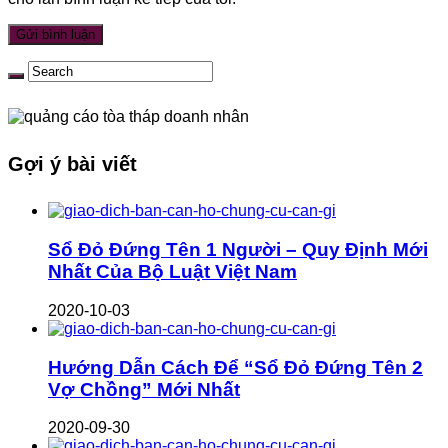
Gợi ý bài viết
Sổ Đỏ Đứng Tên 1 Người – Quy Định Mới
Nhất Của Bộ Luật Việt Nam
2020-10-03
Hướng Dẫn Cách Để “Sổ Đỏ Đứng Tên 2
Vợ Chồng” Mới Nhất
2020-09-30