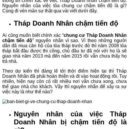
thông tin chính xác về việc Tháp Doanh nhân chậm tiến độ.
Nguyên nhân của việc tòa chung cư chậm tiến độ là gì?
Cùng đi vén màn sự thật qua vài viết dưới đây.
Tháp Doanh Nhân chậm tiến độ
Ai cũng muốn biết chính xác “
chung cư Tháp Doanh Nhân
chậm tiến độ
” nguyên nhân vì sao. Vì theo những người
dân đã mua căn hộ của tòa tháp trước đó thì năm 2008 tòa
tháp bắt đầu được thi công, chủ đầu tư đã nói với họ là sẽ
giao nhà năm 2013 mà đến năm 2015 rồi vẫn chưa thấy họ
trả nhà.
Theo dự kiến thì đáng lẽ tới thời điểm hiện tại thì Tháp
Doanh Nhân đã phải hoàn thiện và đi vào hoạt động rồi. Tuy
nhiên, hiện nay còn có rất nhiều nơi vẫn chưa xong, chưa
thể giao nhà cho khách. Vậy thì nguyên nhân để xảy ra sự
việc này là như thế nào?
Nguyên nhân của việc Tháp
Doanh Nhân bị chậm tiến độ là