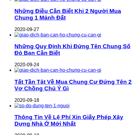
Những Điều Cần Biết Khi 2 Người Mua
Chung 1 Mảnh Đất
2020-09-27
Những Quy Định Khi Đứng Tên Chung Sổ
Đỏ Bạn Cần Biết
2020-09-24
Tất Tần Tật Về Mua Chung Cư Đứng Tên 2
Vợ Chồng Chú Ý Gì
2020-09-18
Thông Tin Về Lệ Phí Xin Giấy Phép Xây
Dựng Nhà Ở Mới Nhất