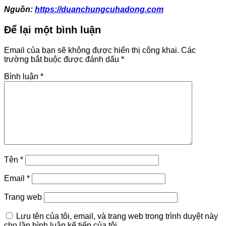
Nguồn:
https://duanchungcuhadong.com
Để lại một bình luận
Email của bạn sẽ không được hiển thị công khai.
Các
trường bắt buộc được đánh dấu
*
Bình luận
*
Tên
*
Email
*
Trang web
Lưu tên của tôi, email, và trang web trong trình duyệt này
cho lần bình luận kế tiếp của tôi.