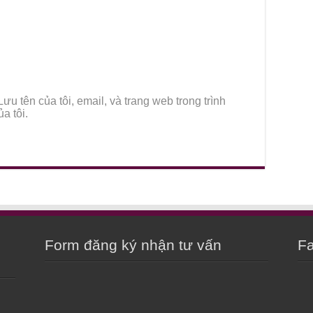
Lưu tên của tôi, email, và trang web trong trình
a tôi.
Form đăng ký nhận tư vấn
Fa