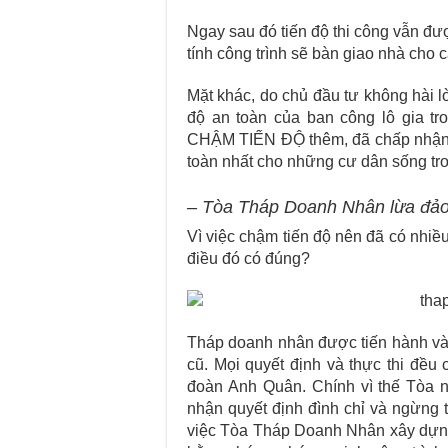
Ngay sau đó tiến độ thi công vẫn đượ
tính công trình sẽ bàn giao nhà cho 
Mặt khác, do chủ đầu tư không hài l
độ an toàn của ban công lô gia tr
CHẬM TIẾN ĐỘ thêm, đã chấp nhận 
toàn nhất cho những cư dân sống tr
– Tòa Tháp Doanh Nhân lừa đả
Vì việc chậm tiến độ nên đã có nhi
điều đó có đúng?
Tháp doanh nhân được tiến hành và
cũ. Mọi quyết định và thực thi đều
đoàn Anh Quân. Chính vì thế Tòa 
nhận quyết định đình chỉ và ngừng 
việc Tòa Tháp Doanh Nhân xây dựng 