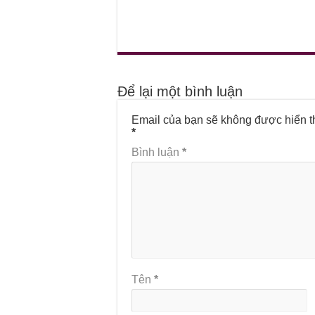
Để lại một bình luận
Email của bạn sẽ không được hiển th
*
Bình luận
*
Tên
*