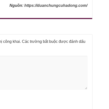
Nguồn:
https://duanchungcuhadong.com/
ị công khai.
Các trường bắt buộc được đánh dấu