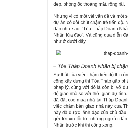
đẹp, phòng ốc thoáng mát, rộng rãi.
Nhưng vì có một vài vấn đề và một s
dự án có đôi chút chậm trễ tiến độ. 
đàn như sau: “Tòa Tháp Doanh Nhâ
Nhân lừa đảo”. Và cũng qua diễn đàn
như ở dưới đây.
– Tòa Tháp Doanh Nhân bị chậm 
Sự thật của việc chậm tiến độ thi côn
công xây dựng thì Tòa Tháp gặp phả
pháp lý, cùng với đó là còn bị vỡ 
độ giao nhà so với thời gian dự tính
đã đặt cọc mua nhà tại Tháp Doanh
việc chậm bàn giao nhà này của T
này đã được lãnh đạo của chủ đầu t
gửi lời xin lỗi tới những người dâ
Nhân trước khi thi công xong.