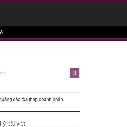
hệ
 ý bài viết