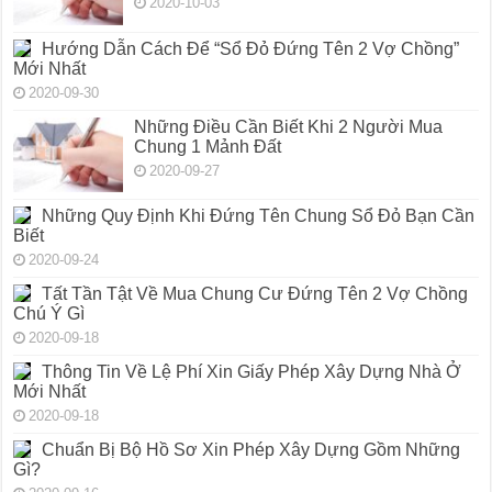
2020-10-03
Hướng Dẫn Cách Để “Sổ Đỏ Đứng Tên 2 Vợ Chồng”
Mới Nhất
2020-09-30
Những Điều Cần Biết Khi 2 Người Mua
Chung 1 Mảnh Đất
2020-09-27
Những Quy Định Khi Đứng Tên Chung Sổ Đỏ Bạn Cần
Biết
2020-09-24
Tất Tần Tật Về Mua Chung Cư Đứng Tên 2 Vợ Chồng
Chú Ý Gì
2020-09-18
Thông Tin Về Lệ Phí Xin Giấy Phép Xây Dựng Nhà Ở
Mới Nhất
2020-09-18
Chuẩn Bị Bộ Hồ Sơ Xin Phép Xây Dựng Gồm Những
Gì?