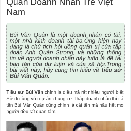
Quân Doanh Nhân Trẻ Việt
Nam
Bùi Văn Quân là một doanh nhân có tài,
một nhà kinh doanh tài ba.Ông hiện nay
đang là chủ tịch hội đồng quản trị của tập
đoàn Anh Quân Strong, và những thông
tin về người doanh nhân này luôn là đề tài
bàn tán của dư luận và của xã hội.Trong
bài viết này, hãy cùng tìm hiểu về
tiểu sử
Bùi Văn Quân
.
Tiểu sử Bùi Văn
chính là điều mà rất nhiều người biết.
Sở dĩ cùng với dự án chung cư Tháp doanh nhân thì cái
tên Bùi Văn Quân cũng chính là cái tên mà hầu hết mọi
người đều rất quan tâm.