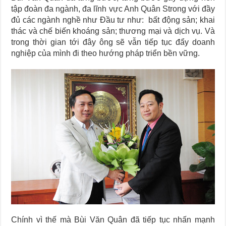
tập đoàn đa ngành, đa lĩnh vực Anh Quân Strong với đầy
đủ các ngành nghề như Đầu tư như: bất động sản; khai
thác và chế biến khoáng sản; thương mại và dịch vụ. Và
trong thời gian tới đây ông sẽ vẫn tiếp tục đẩy doanh
nghiệp của mình đi theo hướng pháp triển bền vững.
Chính vì thế mà Bùi Văn Quân đã tiếp tục nhấn mạnh