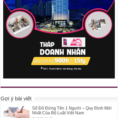
Gợi ý bài viết
Sổ Đỏ Đứng Tên 1 Người – Quy Định Mới
Nhất Của Bộ Luật Việt Nam