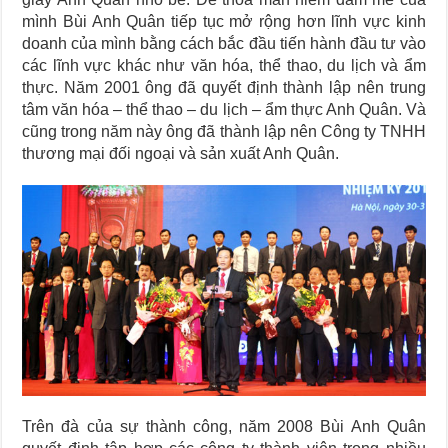
mình Bùi Anh Quân tiếp tục mở rộng hơn lĩnh vực kinh
doanh của mình bằng cách bắc đầu tiến hành đầu tư vào
các lĩnh vực khác như văn hóa, thể thao, du lịch và ẩm
thực. Năm 2001 ông đã quyết định thành lập nên trung
tâm văn hóa – thể thao – du lịch – ẩm thực Anh Quân. Và
cũng trong năm này ông đã thành lập nên Công ty TNHH
thương mại đối ngoại và sản xuất Anh Quân.
Trên đà của sự thành công, năm 2008 Bùi Anh Quân