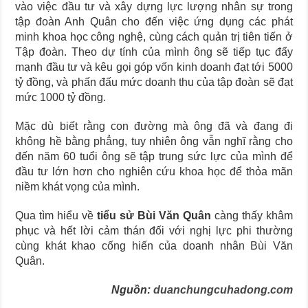
vào việc đầu tư và xây dựng lực lượng nhân sự trong
tập đoàn Anh Quân cho đến việc ứng dụng các phát
minh khoa học công nghệ, cùng cách quản trị tiên tiến ở
Tập đoàn. Theo dự tính của mình ông sẽ tiếp tục đẩy
mạnh đầu tư và kêu gọi góp vốn kinh doanh đạt tới 5000
tỷ đồng, và phấn đấu mức doanh thu của tập đoàn sẽ đạt
mức 1000 tỷ đồng.
Mặc dù biết rằng con đường mà ông đã và đang đi
không hề bằng phẳng, tuy nhiên ông vẫn nghĩ rằng cho
đến năm 60 tuổi ông sẽ tập trung sức lực của mình để
đầu tư lớn hơn cho nghiên cứu khoa học để thỏa mãn
niềm khát vọng của mình.
Qua tìm hiểu về
tiểu sử Bùi Văn Quân
càng thấy khâm
phục và hết lời cảm thán đối với nghị lực phi thường
cùng khát khao cống hiến của doanh nhân Bùi Văn
Quân
.
Nguồn:
duanchungcuhadong.com