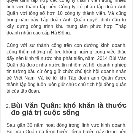
quyết định tập hợp các công ty thành viên trong nhiều
lĩnh vực thành lập nên Công ty cổ phần tập đoàn Anh
Quân với tổng số hơn 10 công ty thành viên. Và cũng
trong năm này Tập đoàn Anh Quân quyết định đầu tư
xây dựng công trình khu trung tâm phức hợp Tháp
doanh nhân cao cấp Hà Đông.
Cùng với sự thành công trên con đường kinh doanh,
cộng thêm những nỗ lực không ngừng trong việc thúc
đẩy nền kinh tế nước nhà phát triển, năm 2014 Bùi Văn
Quân đã được nhà nước tín nhiệm và hội doanh nghiệp
tin tưởng bầu cử ông giữ chức chủ tịch hội doanh nhân
trẻ Việt Nam. Và kể từ khi Tập đoàn anh Quân được
thành lập ông luôn luôn giữ chức chủ tịch hội đồng quản
trị của tập đoàn.
Bùi Văn Quân: khó khăn là thước
đo giá trị cuộc sống
Sau gần 30 năm hoạt động trong lĩnh vực kinh doanh,
Bùi Văn Quân đã từng bước, từng bước gây dựng nên