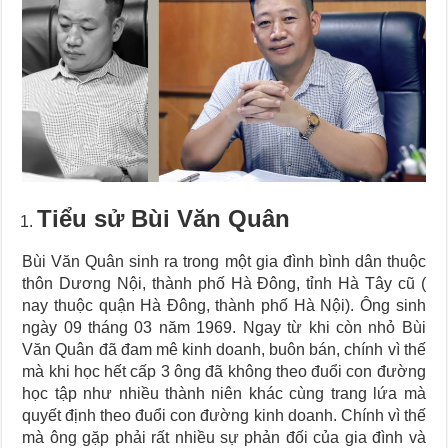
Tiểu sử Bùi Văn Quân
Bùi Văn Quân sinh ra trong một gia đình bình dân thuộc
thôn Dương Nội, thành phố Hà Đông, tỉnh Hà Tây cũ (
nay thuộc quận Hà Đông, thành phố Hà Nội). Ông sinh
ngày 09 tháng 03 năm 1969. Ngay từ khi còn nhỏ Bùi
Văn Quân đã đam mê kinh doanh, buôn bán, chính vì thế
mà khi học hết cấp 3 ông đã không theo đuổi con đường
học tập như nhiều thành niên khác cùng trang lứa mà
quyết định theo đuổi con đường kinh doanh. Chính vì thế
mà ông gặp phải rất nhiều sự phản đối của gia đình và