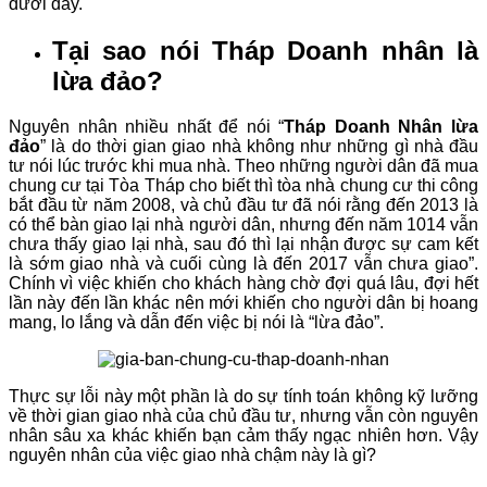
dưới đây.
Tại sao nói Tháp Doanh nhân là
lừa đảo?
Nguyên nhân nhiều nhất để nói “
Tháp Doanh Nhân lừa
đảo
” là do thời gian giao nhà không như những gì nhà đầu
tư nói lúc trước khi mua nhà. Theo những người dân đã mua
chung cư tại Tòa Tháp cho biết thì tòa nhà chung cư thi công
bắt đầu từ năm 2008, và chủ đầu tư đã nói rằng đến 2013 là
có thể bàn giao lại nhà người dân, nhưng đến năm 1014 vẫn
chưa thấy giao lại nhà, sau đó thì lại nhận được sự cam kết
là sớm giao nhà và cuối cùng là đến 2017 vẫn chưa giao”.
Chính vì việc khiến cho khách hàng chờ đợi quá lâu, đợi hết
lần này đến lần khác nên mới khiến cho người dân bị hoang
mang, lo lắng và dẫn đến việc bị nói là “lừa đảo”.
Thực sự lỗi này một phần là do sự tính toán không kỹ lưỡng
về thời gian giao nhà của chủ đầu tư, nhưng vẫn còn nguyên
nhân sâu xa khác khiến bạn cảm thấy ngạc nhiên hơn. Vậy
nguyên nhân của việc giao nhà chậm này là gì?