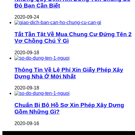
Đỏ Bạn Cần Biết
2020-09-24
Tất Tần Tật Về Mua Chung Cư Đứng Tên 2
Vợ Chồng Chú Ý Gì
2020-09-18
Thông Tin Về Lệ Phí Xin Giấy Phép Xây
Dựng Nhà Ở Mới Nhất
2020-09-18
Chuẩn Bị Bộ Hồ Sơ Xin Phép Xây Dựng
Gồm Những Gì?
2020-09-16