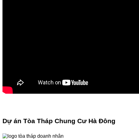
Dự án Tòa Tháp Chung Cư Hà Đông