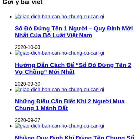
Gợi ý bài viết
Sổ Đỏ Đứng Tên 1 Người – Quy Định Mới
Nhất Của Bộ Luật Việt Nam
2020-10-03
Hướng Dẫn Cách Để “Sổ Đỏ Đứng Tên 2
Vợ Chồng” Mới Nhất
2020-09-30
Những Điều Cần Biết Khi 2 Người Mua
Chung 1 Mảnh Đất
2020-09-27
Những Quy Định Khi Đứng Tên Chung Sổ