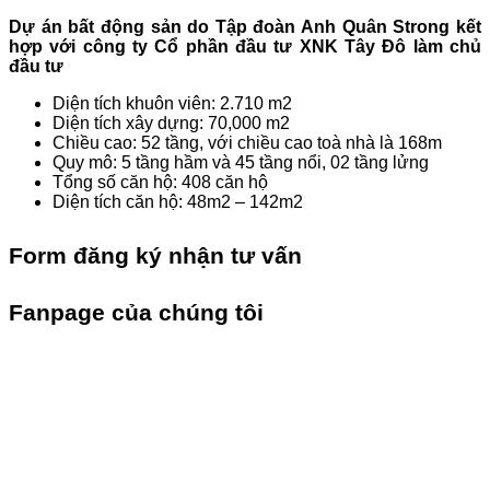
Dự án bất động sản do Tập đoàn Anh Quân Strong kết
hợp với công ty Cổ phần đầu tư XNK Tây Đô làm chủ
đầu tư
Diện tích khuôn viên: 2.710 m2
Diện tích xây dựng: 70,000 m2
Chiều cao: 52 tầng, với chiều cao toà nhà là 168m
Quy mô: 5 tầng hầm và 45 tầng nổi, 02 tầng lửng
Tổng số căn hộ: 408 căn hộ
Diện tích căn hộ: 48m2 – 142m2
Form đăng ký nhận tư vấn
Fanpage của chúng tôi