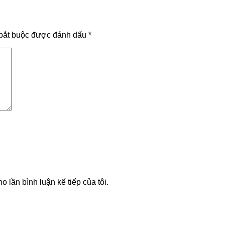
bắt buộc được đánh dấu
*
o lần bình luận kế tiếp của tôi.