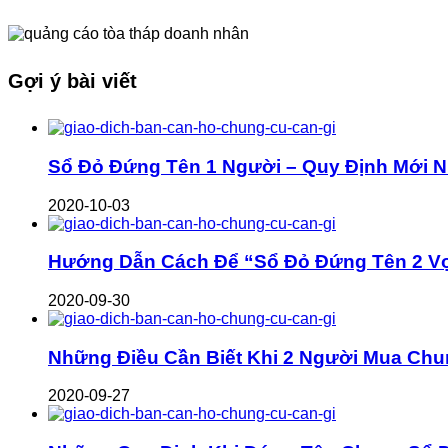
Gợi ý bài viết
Sổ Đỏ Đứng Tên 1 Người – Quy Định Mới N
2020-10-03
Hướng Dẫn Cách Để “Sổ Đỏ Đứng Tên 2 V
2020-09-30
Những Điều Cần Biết Khi 2 Người Mua Chu
2020-09-27