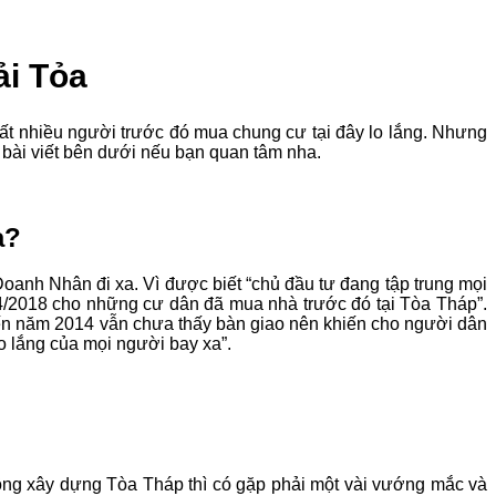
i Tỏa
ất nhiều người trước đó mua chung cư tại đây lo lắng. Nhưng
 bài viết bên dưới nếu bạn quan tâm nha.
a?
anh Nhân đi xa. Vì được biết “chủ đầu tư đang tập trung mọi
 4/2018 cho những cư dân đã mua nhà trước đó tại Tòa Tháp”.
đến năm 2014 vẫn chưa thấy bàn giao nên khiến cho người dân
lo lắng của mọi người bay xa”.
ông xây dựng Tòa Tháp thì có gặp phải một vài vướng mắc và