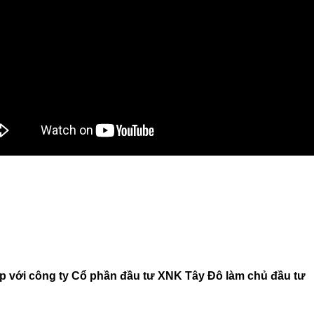
p với công ty Cổ phần đầu tư XNK Tây Đô làm chủ đầu tư