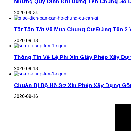
Những Quy Định Khi Đứng Tên Chung Sổ Đ
2020-09-24
Tất Tần Tật Về Mua Chung Cư Đứng Tên 2 
2020-09-18
Thông Tin Về Lệ Phí Xin Giấy Phép Xây Dự
2020-09-18
Chuẩn Bị Bộ Hồ Sơ Xin Phép Xây Dựng G
2020-09-16