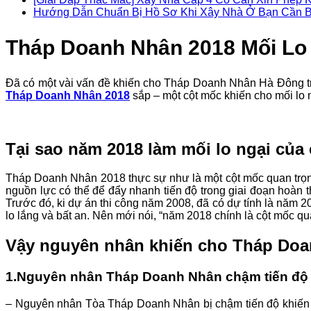
Hướng Dẫn Chuẩn Bị Hồ Sơ Khi Xây Nhà Ở Bạn Cần B
Tháp Doanh Nhân 2018 Mối Lo
Đã có một vài vấn đề khiến cho Tháp Doanh Nhân Hà Đông tro
Tháp Doanh Nhân 2018
sắp – một cột mốc khiến cho mối lo 
Tại sao năm 2018 làm mối lo ngại củ
Tháp Doanh Nhân 2018 thực sự như là một cột mốc quan trọng
nguồn lực có thể để đẩy nhanh tiến độ trong giai đoạn hoàn
Trước đó, ki dự án thi công năm 2008, đã có dự tính là năm
lo lắng và bất an. Nên mới nói, “năm 2018 chính là cột mốc qu
Vậy nguyên nhân khiến cho Tháp Doan
1.Nguyên nhân Tháp Doanh Nhân chậm tiến độ
– Nguyên nhân Tòa Tháp Doanh Nhân bị chậm tiến độ khiến c