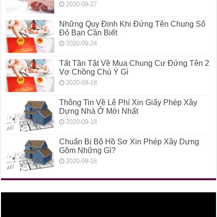
2020-09-27
Những Quy Định Khi Đứng Tên Chung Sổ
Đỏ Bạn Cần Biết
2020-09-24
Tất Tần Tật Về Mua Chung Cư Đứng Tên 2
Vợ Chồng Chú Ý Gì
2020-09-18
Thông Tin Về Lệ Phí Xin Giấy Phép Xây
Dựng Nhà Ở Mới Nhất
2020-09-18
Chuẩn Bị Bộ Hồ Sơ Xin Phép Xây Dựng
Gồm Những Gì?
2020-09-16