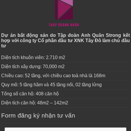
Dự án bất động sản do Tập đoàn Anh Quân Strong kết
hợp với công ty Cổ phần đầu tư XNK Tây Đô làm chủ đầu
tư
Diện tích khuôn viên: 2.710 m2
Diện tích xây dựng: 70,000 m2
Chiều cao: 52 tầng, với chiều cao toà nhà là 168m
Quy mô: 5 tầng hầm và 45 tầng nổi, 02 tầng lửng
Tổng số căn hộ: 408 căn hộ
Diện tích căn hộ: 48m2 – 142m2
Form đăng ký nhận tư vấn