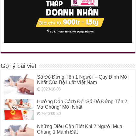
Gợi ý bài viết
Sổ Đỏ Đứng Tên 1 Người – Quy Định Mới
Nhất Của Bộ Luật Việt Nam
2020-10-03
Hướng Dẫn Cách Để “Sổ Đỏ Đứng Tên 2
Vợ Chồng” Mới Nhất
2020-09-30
Những Điều Cần Biết Khi 2 Người Mua
Chung 1 Mảnh Đất