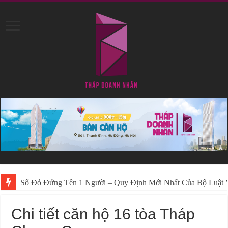
Sổ Đỏ Đứng Tên 1 Người – Quy Định Mới Nhất Của Bộ Luật 
Chi tiết căn hộ 16 tòa Tháp